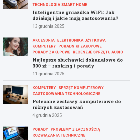
TECHNOLOGIA SMART HOME
Inteligentne gniazdka WiFi: Jak
działają i jakie mają zastosowania?
13 grudnia 2025
AKCESORIA
ELEKTRONIKA UŻYTKOWA
KOMPUTERY
PORADNIKI ZAKUPOWE
PORADY ZAKUPOWE
RECENZJE SPRZĘTU AUDIO
Najlepsze słuchawki dokanałowe do
300 zł – ranking i porady
11 grudnia 2025
KOMPUTERY
SPRZĘT KOMPUTEROWY
ZASTOSOWANIA TECHNOLOGICZNE
Polecane zestawy komputerowe do
różnych zastosowań
4 grudnia 2025
PORADY
PROBLEMY Z ŁĄCZNOŚCIĄ
ROZWIĄZANIA TECHNICZNE