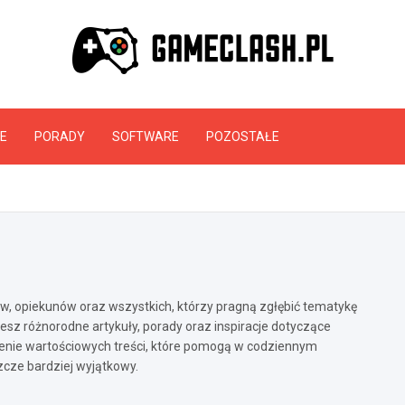
GameClash.pl
E
PORADY
SOFTWARE
POZOSTAŁE
ów, opiekunów oraz wszystkich, którzy pragną zgłębić tematykę
esz różnorodne artykuły, porady oraz inspiracje dotyczące
czenie wartościowych treści, które pomogą w codziennym
zcze bardziej wyjątkowy.