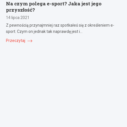
Na czym polega e-sport? Jaka jest jego
przyszłość?
14 lipca 2021
Z pewnością przynajmniej raz spotkałeś się z określeniem e-
sport. Czym on jednak tak naprawdę jest i…
Przeczytaj