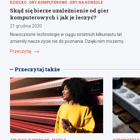
DZIECKO
GRY KOMPUTEROWE
GRY NA KONSOLE
Skąd się bierze uzależnienie od gier
komputerowych i jak je leczyć?
21 grudnia 2020
Nowoczesne technologie w ciągu ostatnich kilkunastu lat
zmieniły nasze życie nie do poznania. Dzięki nim możemy…
Przeczytaj
Przeczytaj także