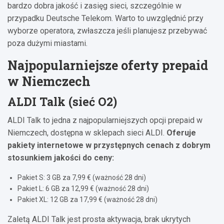
bardzo dobra jakość i zasięg sieci, szczególnie w
przypadku Deutsche Telekom. Warto to uwzględnić przy
wyborze operatora, zwłaszcza jeśli planujesz przebywać
poza dużymi miastami.
Najpopularniejsze oferty prepaid
w Niemczech
ALDI Talk (sieć O2)
ALDI Talk to jedna z najpopularniejszych opcji prepaid w
Niemczech, dostępna w sklepach sieci ALDI.
Oferuje
pakiety internetowe w przystępnych cenach z dobrym
stosunkiem jakości do ceny:
Pakiet S: 3 GB za 7,99 € (ważność 28 dni)
Pakiet L: 6 GB za 12,99 € (ważność 28 dni)
Pakiet XL: 12 GB za 17,99 € (ważność 28 dni)
Zaletą ALDI Talk jest prosta aktywacja, brak ukrytych