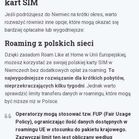
kart SIM
Jeśli podróżujesz do Niemiec na krótki okres, warto
rozważyć również inne opcje, które mogą okazać się
bardziej opłacalne lub wygodniejsze:
Roaming z polskich sieci
Dzięki zasadom Roam Like at Home w Unii Europejskiej,
możesz korzystać ze swojej polskiej karty SIM w
Niemczech bez dodatkowych opłat za roaming.
To
najwygodniejsze rozwiązanie dla krótkich pobytów,
nieprzekraczających kilku tygodni
. Jednak warto
sprawdzić limity transferu danych w roamingu, które mogą
być niższe niż w Polsce.
Operatorzy mogą stosować tzw. FUP (Fair Usage
Policy), ograniczając ilość danych dostępnych w
roamingu UE w stosunku do pakietu krajowego.
Zazwyczaj limit ten jest obliczany według