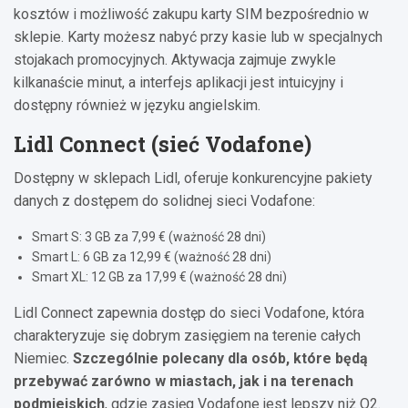
kosztów i możliwość zakupu karty SIM bezpośrednio w
sklepie. Karty możesz nabyć przy kasie lub w specjalnych
stojakach promocyjnych. Aktywacja zajmuje zwykle
kilkanaście minut, a interfejs aplikacji jest intuicyjny i
dostępny również w języku angielskim.
Lidl Connect (sieć Vodafone)
Dostępny w sklepach Lidl, oferuje konkurencyjne pakiety
danych z dostępem do solidnej sieci Vodafone:
Smart S: 3 GB za 7,99 € (ważność 28 dni)
Smart L: 6 GB za 12,99 € (ważność 28 dni)
Smart XL: 12 GB za 17,99 € (ważność 28 dni)
Lidl Connect zapewnia dostęp do sieci Vodafone, która
charakteryzuje się dobrym zasięgiem na terenie całych
Niemiec.
Szczególnie polecany dla osób, które będą
przebywać zarówno w miastach, jak i na terenach
podmiejskich
, gdzie zasięg Vodafone jest lepszy niż O2.