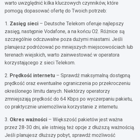
warto uwzględnić kilka kluczowych czynników, które
pomogą dopasować ofertę do Twoich potrzeb:
1.
Zasięg sieci
– Deutsche Telekom oferuje najlepszy
zasięg, następnie Vodafone, a na końcu O2. Różnice są
szczególnie odczuwalne poza dużymi miastami. Jeśli
planujesz podróżować po mniejszych miejscowościach lub
terenach wiejskich, warto zainwestować w operatora
korzystającego z sieci Telekom.
2.
Prędkość internetu
– Sprawdź maksymalną dostępną
prędkość oraz ewentualne ograniczenia po przekroczeniu
określonego limitu danych. Niektórzy operatorzy
zmniejszają prędkość do 64 Kbps po wyczerpaniu pakietu,
co praktycznie uniemożliwia korzystanie z internetu.
3.
Okres ważności
– Większość pakietów jest ważna
przez 28-30 dni, ale istnieją też opcje z dłuższą ważnością.
Jeśli planujesz dłuższy pobyt, sprawdź możliwość