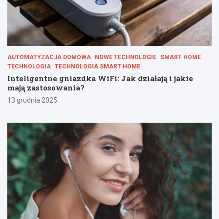
AUTOMATYZACJA DOMOWA
NOWE TECHNOLOGIE
SMART HOME
TECHNOLOGIA
TECHNOLOGIA SMART HOME
Inteligentne gniazdka WiFi: Jak działają i jakie
mają zastosowania?
13 grudnia 2025