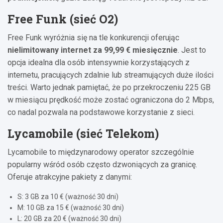
Free Funk (sieć O2)
Free Funk wyróżnia się na tle konkurencji oferując
nielimitowany internet za 99,99 € miesięcznie
. Jest to
opcja idealna dla osób intensywnie korzystających z
internetu, pracujących zdalnie lub streamujących duże ilości
treści. Warto jednak pamiętać, że po przekroczeniu 225 GB
w miesiącu prędkość może zostać ograniczona do 2 Mbps,
co nadal pozwala na podstawowe korzystanie z sieci.
Lycamobile (sieć Telekom)
Lycamobile to międzynarodowy operator szczególnie
popularny wśród osób często dzwoniących za granicę.
Oferuje atrakcyjne pakiety z danymi:
S: 3 GB za 10 € (ważność 30 dni)
M: 10 GB za 15 € (ważność 30 dni)
L: 20 GB za 20 € (ważność 30 dni)