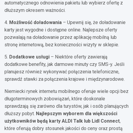
automatycznego odnowienia pakietu lub wybierz ofertę z
dłuższym okresem ważności.
4.
Możliwość doładowania
– Upewnij się, że doładowanie
karty jest wygodne i dostępne online. Najlepsze oferty
pozwalają na doładowanie przez aplikację mobilną lub
stronę internetową, bez konieczności wizyty w sklepie.
5.
Dodatkowe usługi
– Niektóre oferty zawierają
dodatkowe benefity, jak darmowe minuty czy SMS-y. Jeśli
planujesz również wykonywać połączenia telefoniczne,
sprawdź stawki za połączenia krajowe i międzynarodowe.
Niemiecki rynek internetu mobilnego oferuje wiele opcji bez
długoterminowych zobowiązań, które doskonale
sprawdzają się zarówno dla turystów, jak i osób planujących
dłuższy pobyt.
Najlepszym wyborem dla większości
użytkowników będą karty ALDI Talk lub Lidl Connect
,
które oferują dobry stosunek jakości do ceny oraz prostą