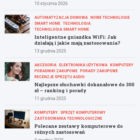
10 stycznia 2026
AUTOMATYZACJA DOMOWA
NOWE TECHNOLOGIE
SMART HOME
TECHNOLOGIA
TECHNOLOGIA SMART HOME
Inteligentne gniazdka WiFi: Jak
działają i jakie mają zastosowania?
13 grudnia 2025
AKCESORIA
ELEKTRONIKA UŻYTKOWA
KOMPUTERY
PORADNIKI ZAKUPOWE
PORADY ZAKUPOWE
RECENZJE SPRZĘTU AUDIO
Najlepsze słuchawki dokanałowe do 300
zł – ranking i porady
11 grudnia 2025
KOMPUTERY
SPRZĘT KOMPUTEROWY
ZASTOSOWANIA TECHNOLOGICZNE
Polecane zestawy komputerowe do
różnych zastosowań
4 grudnia 2025