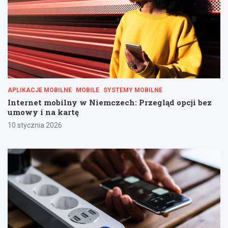
APLIKACJE MOBILNE
MOBILE
SYSTEMY MOBILNE
Internet mobilny w Niemczech: Przegląd opcji bez
umowy i na kartę
10 stycznia 2026