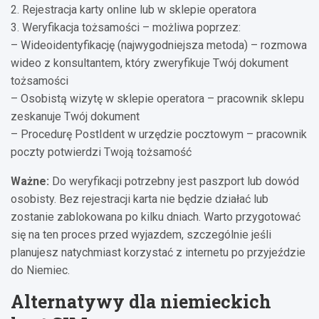
2. Rejestracja karty online lub w sklepie operatora
3. Weryfikacja tożsamości – możliwa poprzez:
– Wideoidentyfikację (najwygodniejsza metoda) – rozmowa
wideo z konsultantem, który zweryfikuje Twój dokument
tożsamości
– Osobistą wizytę w sklepie operatora – pracownik sklepu
zeskanuje Twój dokument
– Procedurę PostIdent w urzędzie pocztowym – pracownik
poczty potwierdzi Twoją tożsamość
Ważne:
Do weryfikacji potrzebny jest paszport lub dowód
osobisty. Bez rejestracji karta nie będzie działać lub
zostanie zablokowana po kilku dniach. Warto przygotować
się na ten proces przed wyjazdem, szczególnie jeśli
planujesz natychmiast korzystać z internetu po przyjeździe
do Niemiec.
Alternatywy dla niemieckich