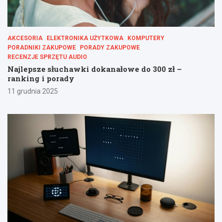
AKCESORIA
ELEKTRONIKA UŻYTKOWA
KOMPUTERY
PORADNIKI ZAKUPOWE
PORADY ZAKUPOWE
RECENZJE SPRZĘTU AUDIO
Najlepsze słuchawki dokanałowe do 300 zł –
ranking i porady
11 grudnia 2025