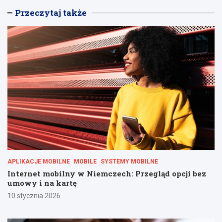
Przeczytaj także
APLIKACJE MOBILNE
MOBILE
SYSTEMY MOBILNE
Internet mobilny w Niemczech: Przegląd opcji bez
umowy i na kartę
10 stycznia 2026