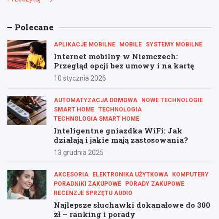
Polecane
APLIKACJE MOBILNE
MOBILE
SYSTEMY MOBILNE
Internet mobilny w Niemczech:
Przegląd opcji bez umowy i na kartę
10 stycznia 2026
AUTOMATYZACJA DOMOWA
NOWE TECHNOLOGIE
SMART HOME
TECHNOLOGIA
TECHNOLOGIA SMART HOME
Inteligentne gniazdka WiFi: Jak
działają i jakie mają zastosowania?
13 grudnia 2025
AKCESORIA
ELEKTRONIKA UŻYTKOWA
KOMPUTERY
PORADNIKI ZAKUPOWE
PORADY ZAKUPOWE
RECENZJE SPRZĘTU AUDIO
Najlepsze słuchawki dokanałowe do 300
zł – ranking i porady