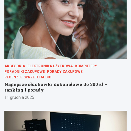
AKCESORIA
ELEKTRONIKA UŻYTKOWA
KOMPUTERY
PORADNIKI ZAKUPOWE
PORADY ZAKUPOWE
RECENZJE SPRZĘTU AUDIO
Najlepsze słuchawki dokanałowe do 300 zł –
ranking i porady
11 grudnia 2025