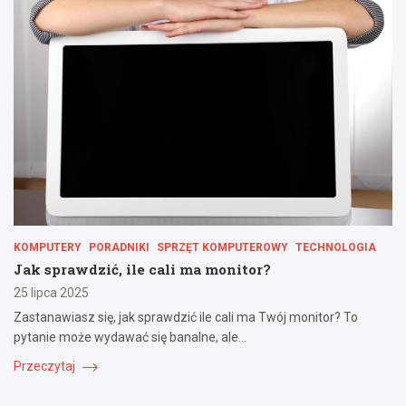
KOMPUTERY
PORADNIKI
SPRZĘT KOMPUTEROWY
TECHNOLOGIA
Jak sprawdzić, ile cali ma monitor?
25 lipca 2025
Zastanawiasz się, jak sprawdzić ile cali ma Twój monitor? To
pytanie może wydawać się banalne, ale…
Przeczytaj