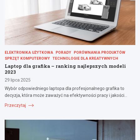
ELEKTRONIKA UŻYTKOWA
PORADY
PORÓWNANIA PRODUKTÓW
SPRZĘT KOMPUTEROWY
TECHNOLOGIE DLA KREATYWNYCH
Laptop dla grafika – ranking najlepszych modeli
2023
29 lipca 2025
Wybór odpowiedniego laptopa dla profesjonalnego grafika to
decyzja, która może zaważyć na efektywności pracy i jakości…
Przeczytaj