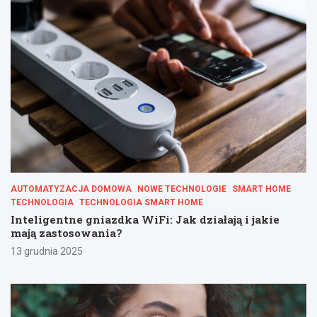
AUTOMATYZACJA DOMOWA
NOWE TECHNOLOGIE
SMART HOME
TECHNOLOGIA
TECHNOLOGIA SMART HOME
Inteligentne gniazdka WiFi: Jak działają i jakie
mają zastosowania?
13 grudnia 2025