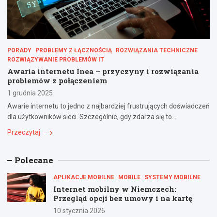
PORADY
PROBLEMY Z ŁĄCZNOŚCIĄ
ROZWIĄZANIA TECHNICZNE
ROZWIĄZYWANIE PROBLEMÓW IT
Awaria internetu Inea – przyczyny i rozwiązania
problemów z połączeniem
1 grudnia 2025
Awarie internetu to jedno z najbardziej frustrujących doświadczeń
dla użytkowników sieci. Szczególnie, gdy zdarza się to…
Przeczytaj
Polecane
APLIKACJE MOBILNE
MOBILE
SYSTEMY MOBILNE
Internet mobilny w Niemczech:
Przegląd opcji bez umowy i na kartę
10 stycznia 2026