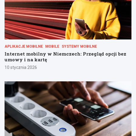
APLIKACJE MOBILNE
MOBILE
SYSTEMY MOBILNE
Internet mobilny w Niemczech: Przegląd opcji bez
umowy i na kartę
10 stycznia 2026