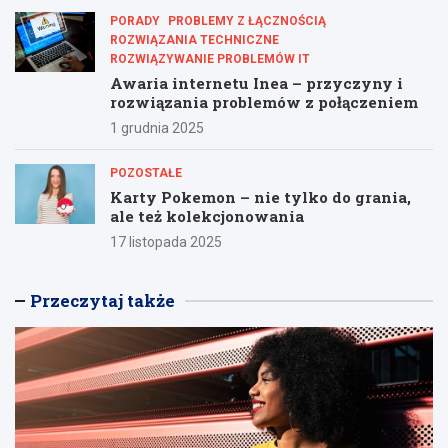
PORADY
PROBLEMY Z ŁĄCZNOŚCIĄ
ROZWIĄZANIA TECHNICZNE
ROZWIĄZYWANIE PROBLEMÓW IT
Awaria internetu Inea – przyczyny i
rozwiązania problemów z połączeniem
1 grudnia 2025
POZOSTAŁE
Karty Pokemon – nie tylko do grania,
ale też kolekcjonowania
17 listopada 2025
Przeczytaj także