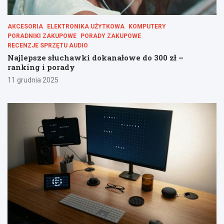
AKCESORIA
ELEKTRONIKA UŻYTKOWA
KOMPUTERY
PORADNIKI ZAKUPOWE
PORADY ZAKUPOWE
RECENZJE SPRZĘTU AUDIO
Najlepsze słuchawki dokanałowe do 300 zł –
ranking i porady
11 grudnia 2025