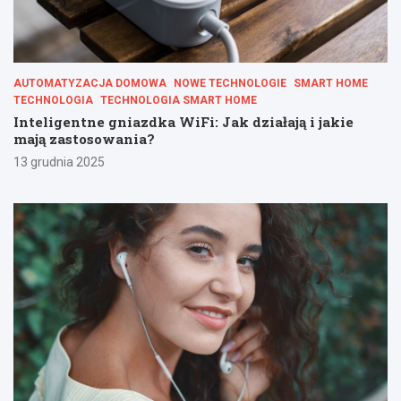
AUTOMATYZACJA DOMOWA
NOWE TECHNOLOGIE
SMART HOME
TECHNOLOGIA
TECHNOLOGIA SMART HOME
Inteligentne gniazdka WiFi: Jak działają i jakie
mają zastosowania?
13 grudnia 2025