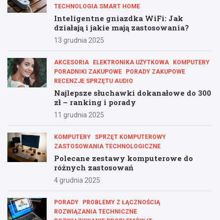
TECHNOLOGIA SMART HOME
Inteligentne gniazdka WiFi: Jak
działają i jakie mają zastosowania?
13 grudnia 2025
AKCESORIA
ELEKTRONIKA UŻYTKOWA
KOMPUTERY
PORADNIKI ZAKUPOWE
PORADY ZAKUPOWE
RECENZJE SPRZĘTU AUDIO
Najlepsze słuchawki dokanałowe do 300
zł – ranking i porady
11 grudnia 2025
KOMPUTERY
SPRZĘT KOMPUTEROWY
ZASTOSOWANIA TECHNOLOGICZNE
Polecane zestawy komputerowe do
różnych zastosowań
4 grudnia 2025
PORADY
PROBLEMY Z ŁĄCZNOŚCIĄ
ROZWIĄZANIA TECHNICZNE