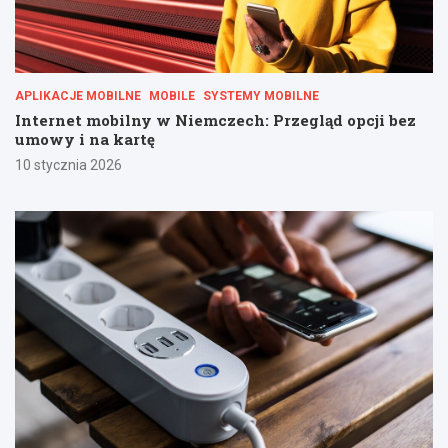
APLIKACJE MOBILNE
MOBILE
SYSTEMY MOBILNE
Internet mobilny w Niemczech: Przegląd opcji bez
umowy i na kartę
10 stycznia 2026