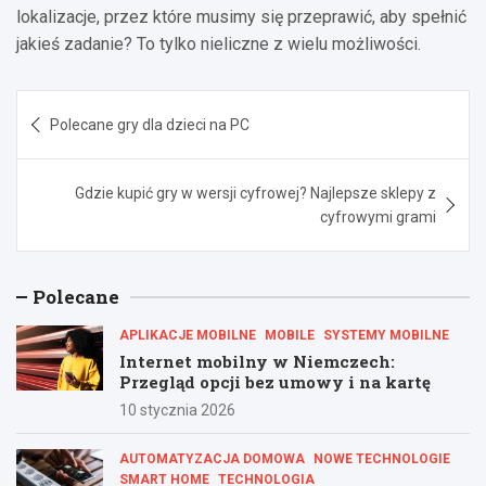
lokalizacje, przez które musimy się przeprawić, aby spełnić
jakieś zadanie? To tylko nieliczne z wielu możliwości.
Nawigacja
Polecane gry dla dzieci na PC
wpisu
Gdzie kupić gry w wersji cyfrowej? Najlepsze sklepy z
cyfrowymi grami
Polecane
APLIKACJE MOBILNE
MOBILE
SYSTEMY MOBILNE
Internet mobilny w Niemczech:
Przegląd opcji bez umowy i na kartę
10 stycznia 2026
AUTOMATYZACJA DOMOWA
NOWE TECHNOLOGIE
SMART HOME
TECHNOLOGIA