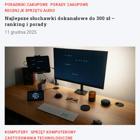
PORADNIKI ZAKUPOWE
PORADY ZAKUPOWE
RECENZJE SPRZĘTU AUDIO
Najlepsze słuchawki dokanałowe do 300 zł –
ranking i porady
11 grudnia 2025
KOMPUTERY
SPRZĘT KOMPUTEROWY
ZASTOSOWANIA TECHNOLOGICZNE