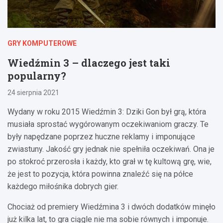
GRY KOMPUTEROWE
Wiedźmin 3 – dlaczego jest taki
popularny?
24 sierpnia 2021
Wydany w roku 2015 Wiedźmin 3: Dziki Gon był grą, która
musiała sprostać wygórowanym oczekiwaniom graczy. Te
były napędzane poprzez huczne reklamy i imponujące
zwiastuny. Jakość gry jednak nie spełniła oczekiwań. Ona je
po stokroć przerosła i każdy, kto grał w tę kultową grę, wie,
że jest to pozycja, która powinna znaleźć się na półce
każdego miłośnika dobrych gier.
Chociaż od premiery Wiedźmina 3 i dwóch dodatków minęło
już kilka lat, to gra ciągle nie ma sobie równych i imponuje.