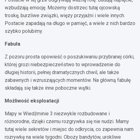
wzbudzają emocję. Możemy dostrzec tutaj ojcowską
troskę, burzliwe związki, więzy przyjaźni i wiele innych.
Postacie zapadają na długo w pamięć, a wiele z nich bardzo
szybko polubimy.
Fabuła
Z pozoru prosta opowieść o poszukiwaniu przybranej córki,
której grozi niebezpieczeństwo to wprowadzenie do
długiej historii, pełnej dramatycznych chwil, ale także
zabawnych i wzruszających momentów. Na główną fabułę
składają się także inne poboczne wątki.
Możliwość eksploatacji
Mapy w Wiedźminie 3 niezwykle rozbudowane i
różnorodne, dzięki czemu rozgrywka się nie nudzi. Mamy
tutaj wiele sekretów i miejsc do odkrycia, co zapewnia nam
rozrywkę na wiele tygodni. Obozy bandytów, urokliwe