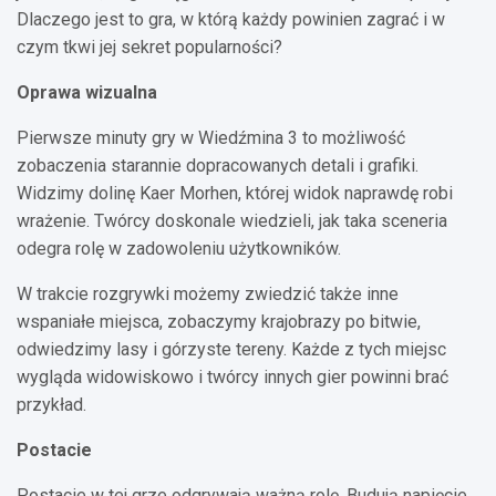
Dlaczego jest to gra, w którą każdy powinien zagrać i w
czym tkwi jej sekret popularności?
Oprawa wizualna
Pierwsze minuty gry w Wiedźmina 3 to możliwość
zobaczenia starannie dopracowanych detali i grafiki.
Widzimy dolinę Kaer Morhen, której widok naprawdę robi
wrażenie. Twórcy doskonale wiedzieli, jak taka sceneria
odegra rolę w zadowoleniu użytkowników.
W trakcie rozgrywki możemy zwiedzić także inne
wspaniałe miejsca, zobaczymy krajobrazy po bitwie,
odwiedzimy lasy i górzyste tereny. Każde z tych miejsc
wygląda widowiskowo i twórcy innych gier powinni brać
przykład.
Postacie
Postacie w tej grze odgrywają ważną rolę. Budują napięcie,