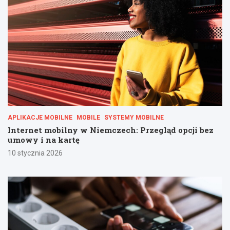
APLIKACJE MOBILNE
MOBILE
SYSTEMY MOBILNE
Internet mobilny w Niemczech: Przegląd opcji bez
umowy i na kartę
10 stycznia 2026