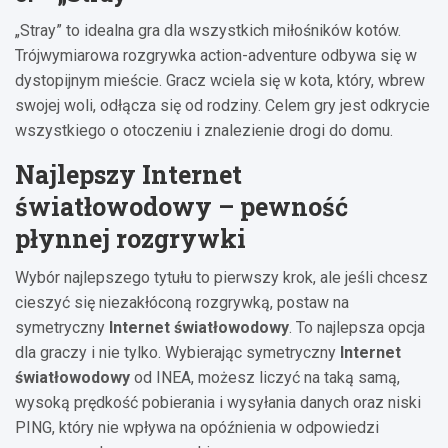
„Stray” to idealna gra dla wszystkich miłośników kotów.
Trójwymiarowa rozgrywka action-adventure odbywa się w
dystopijnym mieście. Gracz wciela się w kota, który, wbrew
swojej woli, odłącza się od rodziny. Celem gry jest odkrycie
wszystkiego o otoczeniu i znalezienie drogi do domu.
Najlepszy Internet
światłowodowy
– pewność
płynnej rozgrywki
Wybór najlepszego tytułu to pierwszy krok, ale jeśli chcesz
cieszyć się niezakłóconą rozgrywką, postaw na
symetryczny
Internet światłowodowy
. To najlepsza opcja
dla graczy i nie tylko. Wybierając symetryczny
Internet
światłowodowy
od INEA, możesz liczyć na taką samą,
wysoką prędkość pobierania i wysyłania danych oraz niski
PING, który nie wpływa na opóźnienia w odpowiedzi