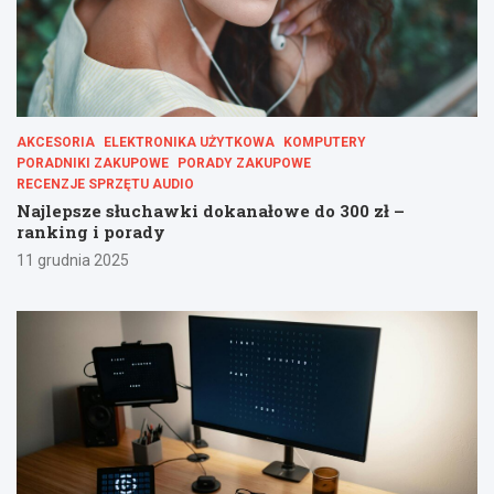
AKCESORIA
ELEKTRONIKA UŻYTKOWA
KOMPUTERY
PORADNIKI ZAKUPOWE
PORADY ZAKUPOWE
RECENZJE SPRZĘTU AUDIO
Najlepsze słuchawki dokanałowe do 300 zł –
ranking i porady
11 grudnia 2025