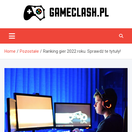
Skip
to
content
GameClash.pl
Home
Pozostałe
Ranking gier 2022 roku. Sprawdź te tytuły!