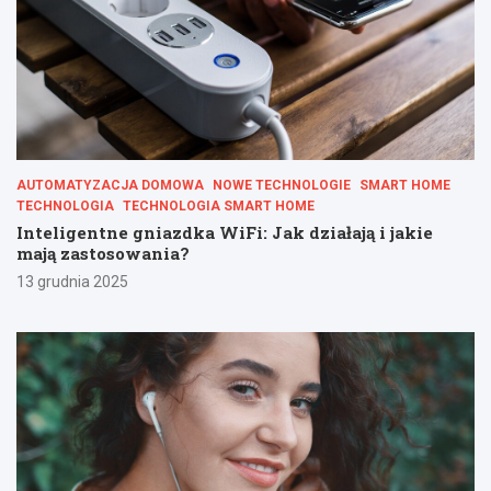
AUTOMATYZACJA DOMOWA
NOWE TECHNOLOGIE
SMART HOME
TECHNOLOGIA
TECHNOLOGIA SMART HOME
Inteligentne gniazdka WiFi: Jak działają i jakie
mają zastosowania?
13 grudnia 2025