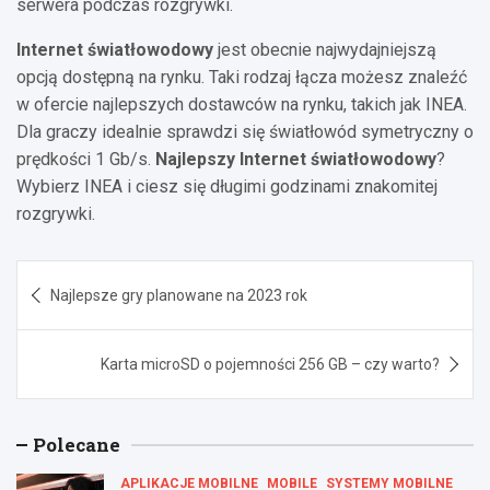
serwera podczas rozgrywki.
Internet światłowodowy
jest obecnie najwydajniejszą
opcją dostępną na rynku. Taki rodzaj łącza możesz znaleźć
w ofercie najlepszych dostawców na rynku, takich jak INEA.
Dla graczy idealnie sprawdzi się światłowód symetryczny o
prędkości 1 Gb/s.
Najlepszy Internet światłowodowy
?
Wybierz INEA i ciesz się długimi godzinami znakomitej
rozgrywki.
Nawigacja
Najlepsze gry planowane na 2023 rok
wpisu
Karta microSD o pojemności 256 GB – czy warto?
Polecane
APLIKACJE MOBILNE
MOBILE
SYSTEMY MOBILNE