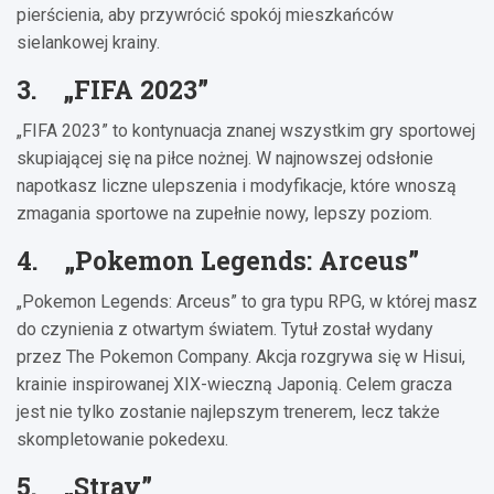
pierścienia, aby przywrócić spokój mieszkańców
sielankowej krainy.
3. „FIFA 2023”
„FIFA 2023” to kontynuacja znanej wszystkim gry sportowej
skupiającej się na piłce nożnej. W najnowszej odsłonie
napotkasz liczne ulepszenia i modyfikacje, które wnoszą
zmagania sportowe na zupełnie nowy, lepszy poziom.
4. „Pokemon Legends: Arceus”
„Pokemon Legends: Arceus” to gra typu RPG, w której masz
do czynienia z otwartym światem. Tytuł został wydany
przez The Pokemon Company. Akcja rozgrywa się w Hisui,
krainie inspirowanej XIX-wieczną Japonią. Celem gracza
jest nie tylko zostanie najlepszym trenerem, lecz także
skompletowanie pokedexu.
5. „Stray”