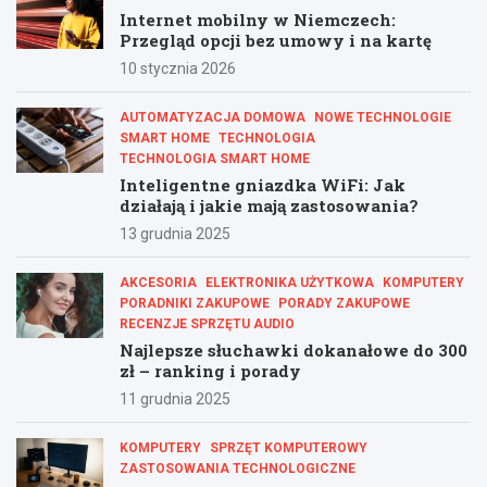
Internet mobilny w Niemczech:
Przegląd opcji bez umowy i na kartę
10 stycznia 2026
AUTOMATYZACJA DOMOWA
NOWE TECHNOLOGIE
SMART HOME
TECHNOLOGIA
TECHNOLOGIA SMART HOME
Inteligentne gniazdka WiFi: Jak
działają i jakie mają zastosowania?
13 grudnia 2025
AKCESORIA
ELEKTRONIKA UŻYTKOWA
KOMPUTERY
PORADNIKI ZAKUPOWE
PORADY ZAKUPOWE
RECENZJE SPRZĘTU AUDIO
Najlepsze słuchawki dokanałowe do 300
zł – ranking i porady
11 grudnia 2025
KOMPUTERY
SPRZĘT KOMPUTEROWY
ZASTOSOWANIA TECHNOLOGICZNE