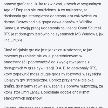
oprawę graficzną i kilka rozwiązań, których w oryginalnym
Age of Empires nie znajdziemy. A co najlepsze, ta
doskonała gra strategiczna dostępna jest całkowicie za
darmo! Czuwa nad nią grupa deweloperów z Wildfire
Games, a swoją pracę udostępnia na licencji Open Source!
RTS jest dostępny zarówno na systemach MS Windows, jak
i na Linuxie.
Choć oficjalnie gra nie jest jeszcze ukończona, to już
możemy przenieść się za jej pośrednictwem w
starożytność i poprowadzić do zwycięstwa jedną z
dostępnych w grze cywilizacji. 0 A. D. to doskonały RTS,
który zapewnić może długie godziny rozrywki, wszystkim
lubiącym gry strategiczne. Oprócz przyjemnej dla oka
grafiki, dostajemy również wspaniałą oprawę muzyczną, za
którą stoi Omri Lahav. Doskonale oddaje ona klimat
starożytnych imperiów.