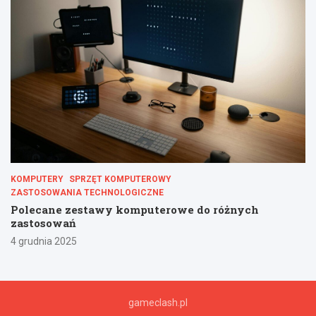
KOMPUTERY
SPRZĘT KOMPUTEROWY
ZASTOSOWANIA TECHNOLOGICZNE
Polecane zestawy komputerowe do różnych
zastosowań
4 grudnia 2025
gameclash.pl