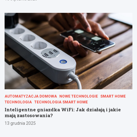
AUTOMATYZACJA DOMOWA
NOWE TECHNOLOGIE
SMART HOME
TECHNOLOGIA
TECHNOLOGIA SMART HOME
Inteligentne gniazdka WiFi: Jak działają i jakie
mają zastosowania?
13 grudnia 2025