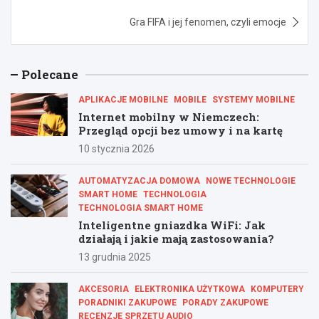
Gra FIFA i jej fenomen, czyli emocje
Polecane
APLIKACJE MOBILNE
MOBILE
SYSTEMY MOBILNE
Internet mobilny w Niemczech:
Przegląd opcji bez umowy i na kartę
10 stycznia 2026
AUTOMATYZACJA DOMOWA
NOWE TECHNOLOGIE
SMART HOME
TECHNOLOGIA
TECHNOLOGIA SMART HOME
Inteligentne gniazdka WiFi: Jak
działają i jakie mają zastosowania?
13 grudnia 2025
AKCESORIA
ELEKTRONIKA UŻYTKOWA
KOMPUTERY
PORADNIKI ZAKUPOWE
PORADY ZAKUPOWE
RECENZJE SPRZĘTU AUDIO