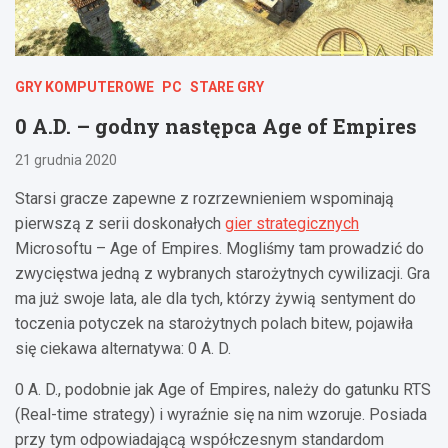
GRY KOMPUTEROWE
PC
STARE GRY
0 A.D. – godny następca Age of Empires
21 grudnia 2020
Starsi gracze zapewne z rozrzewnieniem wspominają
pierwszą z serii doskonałych
gier strategicznych
Microsoftu – Age of Empires. Mogliśmy tam prowadzić do
zwycięstwa jedną z wybranych starożytnych cywilizacji. Gra
ma już swoje lata, ale dla tych, którzy żywią sentyment do
toczenia potyczek na starożytnych polach bitew, pojawiła
się ciekawa alternatywa: 0 A. D.
0 A. D., podobnie jak Age of Empires, należy do gatunku RTS
(Real-time strategy) i wyraźnie się na nim wzoruje. Posiada
przy tym odpowiadającą współczesnym standardom