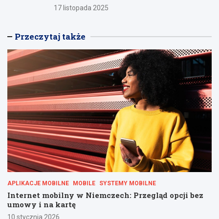
17 listopada 2025
Przeczytaj także
APLIKACJE MOBILNE
MOBILE
SYSTEMY MOBILNE
Internet mobilny w Niemczech: Przegląd opcji bez
umowy i na kartę
10 stycznia 2026