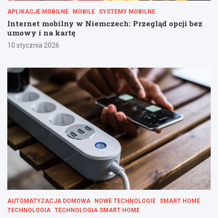
APLIKACJE MOBILNE
MOBILE
SYSTEMY MOBILNE
Internet mobilny w Niemczech: Przegląd opcji bez
umowy i na kartę
10 stycznia 2026
AUTOMATYZACJA DOMOWA
NOWE TECHNOLOGIE
SMART HOME
TECHNOLOGIA
TECHNOLOGIA SMART HOME