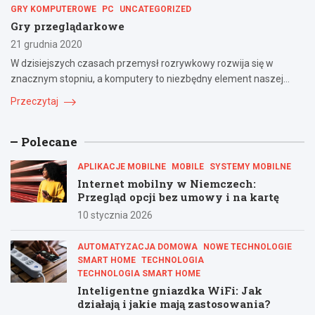
GRY KOMPUTEROWE
PC
UNCATEGORIZED
Gry przeglądarkowe
21 grudnia 2020
W dzisiejszych czasach przemysł rozrywkowy rozwija się w
znacznym stopniu, a komputery to niezbędny element naszej…
Przeczytaj
Polecane
APLIKACJE MOBILNE
MOBILE
SYSTEMY MOBILNE
Internet mobilny w Niemczech:
Przegląd opcji bez umowy i na kartę
10 stycznia 2026
AUTOMATYZACJA DOMOWA
NOWE TECHNOLOGIE
SMART HOME
TECHNOLOGIA
TECHNOLOGIA SMART HOME
Inteligentne gniazdka WiFi: Jak
działają i jakie mają zastosowania?