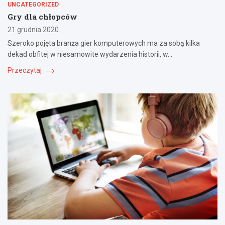
UNCATEGORIZED
Gry dla chłopców
21 grudnia 2020
Szeroko pojęta branża gier komputerowych ma za sobą kilka
dekad obfitej w niesamowite wydarzenia historii, w…
Przeczytaj