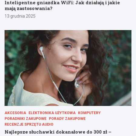
Inteligentne gniazdka WiFi: Jak działają i jakie
mają zastosowania?
13 grudnia 2025
AKCESORIA
ELEKTRONIKA UŻYTKOWA
KOMPUTERY
PORADNIKI ZAKUPOWE
PORADY ZAKUPOWE
RECENZJE SPRZĘTU AUDIO
Najlepsze słuchawki dokanałowe do 300 zł –