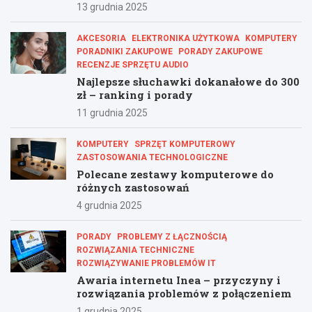
13 grudnia 2025
AKCESORIA
ELEKTRONIKA UŻYTKOWA
KOMPUTERY
PORADNIKI ZAKUPOWE
PORADY ZAKUPOWE
RECENZJE SPRZĘTU AUDIO
Najlepsze słuchawki dokanałowe do 300
zł – ranking i porady
11 grudnia 2025
KOMPUTERY
SPRZĘT KOMPUTEROWY
ZASTOSOWANIA TECHNOLOGICZNE
Polecane zestawy komputerowe do
różnych zastosowań
4 grudnia 2025
PORADY
PROBLEMY Z ŁĄCZNOŚCIĄ
ROZWIĄZANIA TECHNICZNE
ROZWIĄZYWANIE PROBLEMÓW IT
Awaria internetu Inea – przyczyny i
rozwiązania problemów z połączeniem
1 grudnia 2025