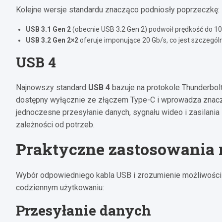
Kolejne wersje standardu znacząco podniosły poprzeczkę:
USB 3.1 Gen 2
(obecnie USB 3.2 Gen 2) podwoił prędkość do 10
USB 3.2 Gen 2×2
oferuje imponujące 20 Gb/s, co jest szczegól
USB 4
Najnowszy standard
USB 4
bazuje na protokole Thunderbolt
dostępny wyłącznie ze złączem Type-C i wprowadza znacz
jednoczesne przesyłanie danych, sygnału wideo i zasilan
zależności od potrzeb.
Praktyczne zastosowania
Wybór odpowiedniego kabla USB i zrozumienie możliwośc
codziennym użytkowaniu:
Przesyłanie danych