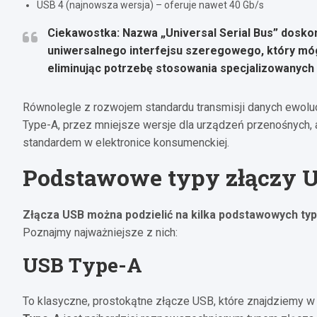
USB 4 (najnowsza wersja) – oferuje nawet 40 Gb/s
Ciekawostka: Nazwa „Universal Serial Bus” dosko
uniwersalnego interfejsu szeregowego, który móg
eliminując potrzebę stosowania specjalizowanych
Równolegle z rozwojem standardu transmisji danych ewoluo
Type-A, przez mniejsze wersje dla urządzeń przenośnych, 
standardem w elektronice konsumenckiej.
Podstawowe typy złączy 
Złącza USB można podzielić na kilka podstawowych typ
Poznajmy najważniejsze z nich:
USB Type-A
To klasyczne, prostokątne złącze USB, które znajdziemy w