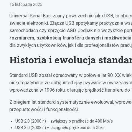
15 listopada 2025
Universal Serial Bus, znany powszechnie jako USB, to obec
świecie elektroniki. Złącza USB spotykamy praktycznie ws
samochodach czy sprzęcie AGD. Jednak nie wszystkie port
rozmiarem, szybkością transferu danych i możliwościam
dla zwykłych użytkowników, jak i dla profesjonalistów pracu
Historia i ewolucja stand
Standard USB został opracowany w połowie lat 90. XX wieku
niekompatybilne ze sobą interfejsy używane w ówczesnych
wprowadzona w 1996 roku, oferując prędkość transferu do
Z biegiem lat standard systematycznie ewoluował, wprowa
przepustowości i funkcjonalności:
USB 2.0 (2000 r.) – zwiększyło prędkość do 480 Mb/s
USB 3.0 (2008 r.) – osiągnęło prędkość do 5 Gb/s