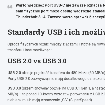
Warto wiedzieć: Port USB-C nie zawsze oznacza te
sam fizycznie port może obsługiwać różne standa
Thunderbolt 3 i 4. Zawsze warto sprawdzić specyf
Standardy USB i ich możli
Oprócz fizycznych różnic między złączami, istotne są równ
transferu i inne możliwości:
USB 2.0 vs USB 3.0
USB 2.0
oferuje prędkość transferu do 480 Mb/s (60 MB/s)
Porty USB 2.0 zazwyczaj nie mają dodatkowego oznaczenia
USB 3.0
(przemianowany później na USB 3.1 Gen 1, a nastę
MB/s) – to ponad 10-krotny wzrost w porównaniu z USB 2.
niebieskim lub mają oznaczenie „SS” (SuperSpeed).