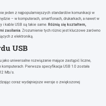
nie jeden z najpopularniejszych standardów komunikacji w
zędzie – w komputerach, smartfonach, drukarkach, a nawet w
y i kable USB są takie same.
Różnią się kształtem,
i zasilania
. Zrozumienie tych różnic jest kluczowe zarówno
jących z elektroniką.
ardu USB
 jako uniwersalne rozwiązanie mające zastąpić liczne,
 komputerach. Pierwsza specyfikacja USB 1.0 została
 12 Mb/s.
dzając coraz wydajniejsze wersje o zwiększonej