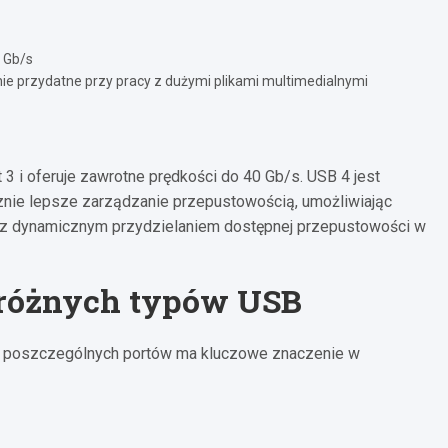
 Gb/s
nie przydatne przy pracy z dużymi plikami multimedialnymi
 3 i oferuje zawrotne prędkości do 40 Gb/s. USB 4 jest
nie lepsze zarządzanie przepustowością, umożliwiając
ia z dynamicznym przydzielaniem dostępnej przepustowości w
 różnych typów USB
i poszczególnych portów ma kluczowe znaczenie w