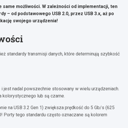
 same możliwości. W zależności od implementacji, ten
rdy – od podstawowego USB 2.0, przez USB 3.x, aż po
ikację swojego urządzenia!
wości
ież standardy transmisji danych, które determinują szybkość
 i jest nadal powszechnie stosowany w wielu urządzeniach.
 kolorystycznego lub są czarne.
pnie na USB 3.2 Gen 1) zwiększa prędkość do 5 Gb/s (625
0! Porty tego standardu często oznaczane są kolorem