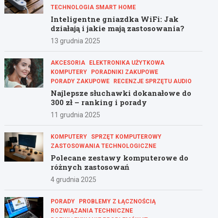
TECHNOLOGIA SMART HOME
Inteligentne gniazdka WiFi: Jak
działają i jakie mają zastosowania?
13 grudnia 2025
AKCESORIA
ELEKTRONIKA UŻYTKOWA
KOMPUTERY
PORADNIKI ZAKUPOWE
PORADY ZAKUPOWE
RECENZJE SPRZĘTU AUDIO
Najlepsze słuchawki dokanałowe do
300 zł – ranking i porady
11 grudnia 2025
KOMPUTERY
SPRZĘT KOMPUTEROWY
ZASTOSOWANIA TECHNOLOGICZNE
Polecane zestawy komputerowe do
różnych zastosowań
4 grudnia 2025
PORADY
PROBLEMY Z ŁĄCZNOŚCIĄ
ROZWIĄZANIA TECHNICZNE