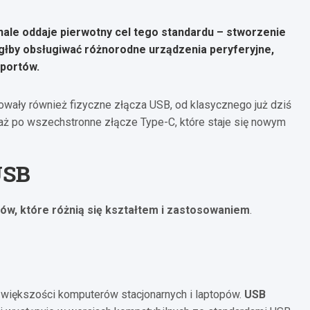
nale oddaje pierwotny cel tego standardu – stworzenie
łby obsługiwać różnorodne urządzenia peryferyjne,
 portów.
wały również fizyczne złącza USB, od klasycznego już dziś
aż po wszechstronne złącze Type-C, które staje się nowym
USB
ów, które różnią się kształtem i zastosowaniem
.
 większości komputerów stacjonarnych i laptopów.
USB