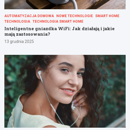
AUTOMATYZACJA DOMOWA
NOWE TECHNOLOGIE
SMART HOME
TECHNOLOGIA
TECHNOLOGIA SMART HOME
Inteligentne gniazdka WiFi: Jak działają i jakie
mają zastosowania?
13 grudnia 2025