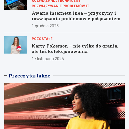
ROZWIĄZANIA TECHNICZNE
ROZWIĄZYWANIE PROBLEMÓW IT
Awaria internetu Inea – przyczyny i
rozwiązania problemów z połączeniem
1 grudnia 2025
POZOSTAŁE
Karty Pokemon – nie tylko do grania,
ale też kolekcjonowania
17 listopada 2025
Przeczytaj także