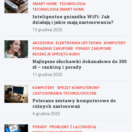
SMART HOME
TECHNOLOGIA
TECHNOLOGIA SMART HOME
Inteligentne gniazdka WiFi: Jak
działają i jakie mają zastosowania?
13 grudnia 2025
AKCESORIA
ELEKTRONIKA UŻYTKOWA
KOMPUTERY
PORADNIKI ZAKUPOWE
PORADY ZAKUPOWE
RECENZJE SPRZĘTU AUDIO
Najlepsze słuchawki dokanałowe do 300
zł – ranking i porady
11 grudnia 2025
KOMPUTERY
SPRZĘT KOMPUTEROWY
ZASTOSOWANIA TECHNOLOGICZNE
Polecane zestawy komputerowe do
różnych zastosowań
4 grudnia 2025
PORADY
PROBLEMY Z ŁĄCZNOŚCIĄ