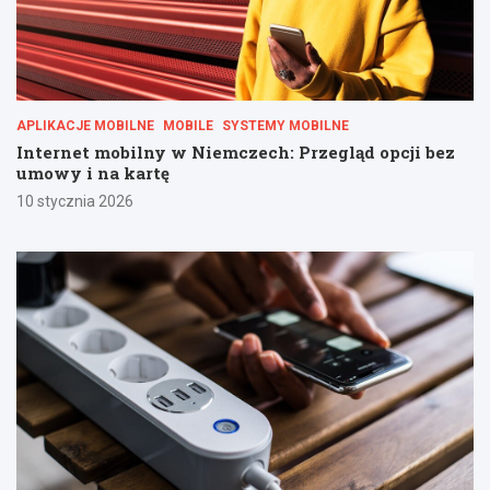
APLIKACJE MOBILNE
MOBILE
SYSTEMY MOBILNE
Internet mobilny w Niemczech: Przegląd opcji bez
umowy i na kartę
10 stycznia 2026