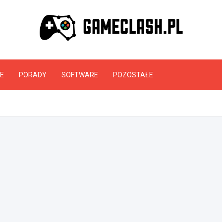
GameClash.pl
E
PORADY
SOFTWARE
POZOSTAŁE