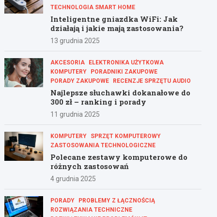
TECHNOLOGIA SMART HOME
Inteligentne gniazdka WiFi: Jak
działają i jakie mają zastosowania?
13 grudnia 2025
AKCESORIA
ELEKTRONIKA UŻYTKOWA
KOMPUTERY
PORADNIKI ZAKUPOWE
PORADY ZAKUPOWE
RECENZJE SPRZĘTU AUDIO
Najlepsze słuchawki dokanałowe do
300 zł – ranking i porady
11 grudnia 2025
KOMPUTERY
SPRZĘT KOMPUTEROWY
ZASTOSOWANIA TECHNOLOGICZNE
Polecane zestawy komputerowe do
różnych zastosowań
4 grudnia 2025
PORADY
PROBLEMY Z ŁĄCZNOŚCIĄ
ROZWIĄZANIA TECHNICZNE