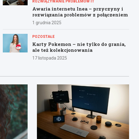
ROZWIĄZYWANIE PROBLEMÓW IT
Awaria internetu Inea – przyczyny i
rozwiązania problemów z połączeniem
1 grudnia 2025
POZOSTAŁE
Karty Pokemon – nie tylko do grania,
ale też kolekcjonowania
17 listopada 2025