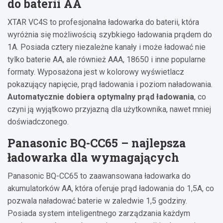
do baterii AA
XTAR VC4S to profesjonalna ładowarka do baterii, która
wyróżnia się możliwością szybkiego ładowania prądem do
1A. Posiada cztery niezależne kanały i może ładować nie
tylko baterie AA, ale również AAA, 18650 i inne popularne
formaty. Wyposażona jest w kolorowy wyświetlacz
pokazujący napięcie, prąd ładowania i poziom naładowania.
Automatycznie dobiera optymalny prąd ładowania
, co
czyni ją wyjątkowo przyjazną dla użytkownika, nawet mniej
doświadczonego.
Panasonic BQ-CC65 – najlepsza
ładowarka dla wymagających
Panasonic BQ-CC65 to zaawansowana ładowarka do
akumulatorków AA, która oferuje prąd ładowania do 1,5A, co
pozwala naładować baterie w zaledwie 1,5 godziny.
Posiada system inteligentnego zarządzania każdym