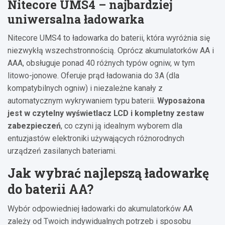
Nitecore UMS4 – najbardziej
uniwersalna ładowarka
Nitecore UMS4 to ładowarka do baterii, która wyróżnia się
niezwykłą wszechstronnością. Oprócz akumulatorków AA i
AAA, obsługuje ponad 40 różnych typów ogniw, w tym
litowo-jonowe. Oferuje prąd ładowania do 3A (dla
kompatybilnych ogniw) i niezależne kanały z
automatycznym wykrywaniem typu baterii.
Wyposażona
jest w czytelny wyświetlacz LCD i kompletny zestaw
zabezpieczeń
, co czyni ją idealnym wyborem dla
entuzjastów elektroniki używających różnorodnych
urządzeń zasilanych bateriami.
Jak wybrać najlepszą ładowarkę
do baterii AA?
Wybór odpowiedniej ładowarki do akumulatorków AA
zależy od Twoich indywidualnych potrzeb i sposobu