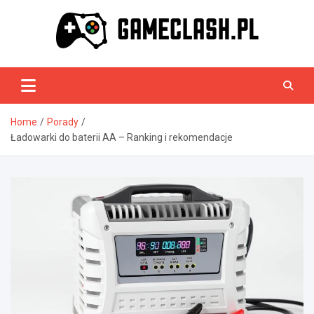
Skip
to
content
GameClash.pl
Home
Porady
Ładowarki do baterii AA – Ranking i rekomendacje