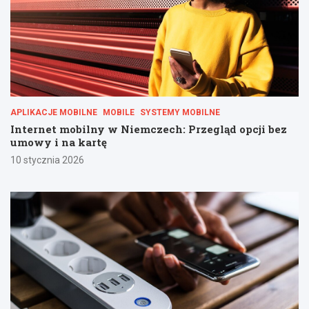
APLIKACJE MOBILNE
MOBILE
SYSTEMY MOBILNE
Internet mobilny w Niemczech: Przegląd opcji bez
umowy i na kartę
10 stycznia 2026