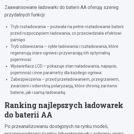
Zaawansowane ładowarki do baterii AA oferują szereg
przydatnych funkcji:
Tryb rozładowania – pozwala na pełne rozładowanie baterii
przed rozpoczęciem ładowania, co przeciwdziała efektowi
pamięci
Tryb odświeżania – cykle ładowania i rozładowania, które
regenerują stare ogniwa i przywracają ich optymalną
pojemność
Wyświetlacz LCD – pokazuje stan naładowania, napięcie,
pojemność i inne parametry dla każdego ogniwa
Zabezpieczenia – przed przeładowaniem, przegrzaniem,
zwarciem i odwrotną polaryzacją, które chronią zarówno
baterie, jak i samą ładowarkę
Ranking najlepszych ładowarek
do baterii AA
Po przeanalizowaniu dostępnych na rynku modeli,
przeprowadzeniu testów laboratoryjnych i zebraniu opinii