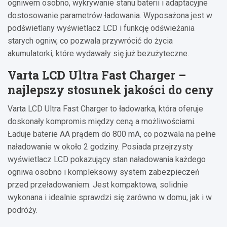
ogniwem osobno, wykrywanie stanu baterii i adaptacyjne
dostosowanie parametrów ładowania. Wyposażona jest w
podświetlany wyświetlacz LCD i funkcję odświeżania
starych ogniw, co pozwala przywrócić do życia
akumulatorki, które wydawały się już bezużyteczne.
Varta LCD Ultra Fast Charger –
najlepszy stosunek jakości do ceny
Varta LCD Ultra Fast Charger to ładowarka, która oferuje
doskonały kompromis między ceną a możliwościami.
Ładuje baterie AA prądem do 800 mA, co pozwala na pełne
naładowanie w około 2 godziny. Posiada przejrzysty
wyświetlacz LCD pokazujący stan naładowania każdego
ogniwa osobno i kompleksowy system zabezpieczeń
przed przeładowaniem. Jest kompaktowa, solidnie
wykonana i idealnie sprawdzi się zarówno w domu, jak i w
podróży.