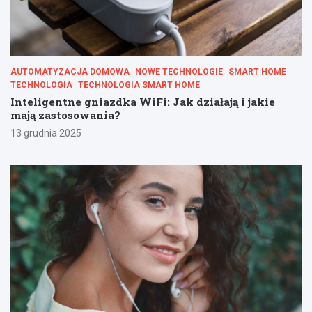
AUTOMATYZACJA DOMOWA
NOWE TECHNOLOGIE
SMART HOME
TECHNOLOGIA
TECHNOLOGIA SMART HOME
Inteligentne gniazdka WiFi: Jak działają i jakie
mają zastosowania?
13 grudnia 2025