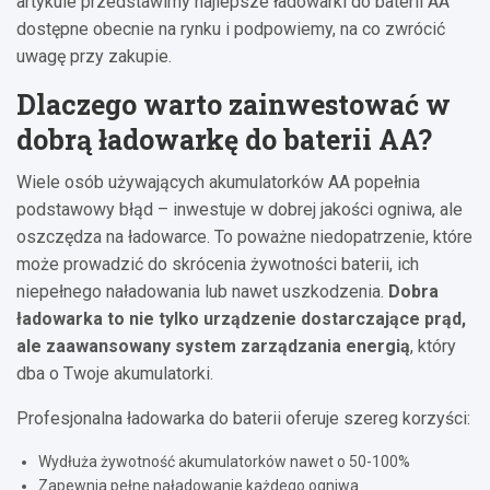
artykule przedstawimy najlepsze ładowarki do baterii AA
dostępne obecnie na rynku i podpowiemy, na co zwrócić
uwagę przy zakupie.
Dlaczego warto zainwestować w
dobrą ładowarkę do baterii AA?
Wiele osób używających akumulatorków AA popełnia
podstawowy błąd – inwestuje w dobrej jakości ogniwa, ale
oszczędza na ładowarce. To poważne niedopatrzenie, które
może prowadzić do skrócenia żywotności baterii, ich
niepełnego naładowania lub nawet uszkodzenia.
Dobra
ładowarka to nie tylko urządzenie dostarczające prąd,
ale zaawansowany system zarządzania energią
, który
dba o Twoje akumulatorki.
Profesjonalna ładowarka do baterii oferuje szereg korzyści:
Wydłuża żywotność akumulatorków nawet o 50-100%
Zapewnia pełne naładowanie każdego ogniwa