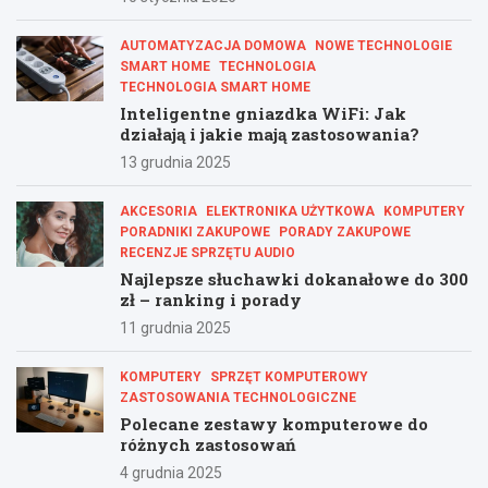
AUTOMATYZACJA DOMOWA
NOWE TECHNOLOGIE
SMART HOME
TECHNOLOGIA
TECHNOLOGIA SMART HOME
Inteligentne gniazdka WiFi: Jak
działają i jakie mają zastosowania?
13 grudnia 2025
AKCESORIA
ELEKTRONIKA UŻYTKOWA
KOMPUTERY
PORADNIKI ZAKUPOWE
PORADY ZAKUPOWE
RECENZJE SPRZĘTU AUDIO
Najlepsze słuchawki dokanałowe do 300
zł – ranking i porady
11 grudnia 2025
KOMPUTERY
SPRZĘT KOMPUTEROWY
ZASTOSOWANIA TECHNOLOGICZNE
Polecane zestawy komputerowe do
różnych zastosowań
4 grudnia 2025