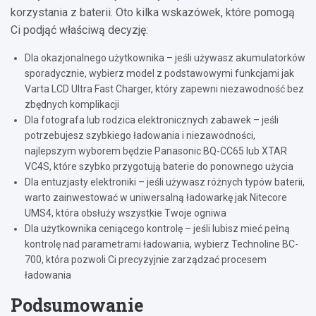
korzystania z baterii. Oto kilka wskazówek, które pomogą
Ci podjąć właściwą decyzję:
Dla okazjonalnego użytkownika – jeśli używasz akumulatorków
sporadycznie, wybierz model z podstawowymi funkcjami jak
Varta LCD Ultra Fast Charger, który zapewni niezawodność bez
zbędnych komplikacji
Dla fotografa lub rodzica elektronicznych zabawek – jeśli
potrzebujesz szybkiego ładowania i niezawodności,
najlepszym wyborem będzie Panasonic BQ-CC65 lub XTAR
VC4S, które szybko przygotują baterie do ponownego użycia
Dla entuzjasty elektroniki – jeśli używasz różnych typów baterii,
warto zainwestować w uniwersalną ładowarkę jak Nitecore
UMS4, która obsłuży wszystkie Twoje ogniwa
Dla użytkownika ceniącego kontrolę – jeśli lubisz mieć pełną
kontrolę nad parametrami ładowania, wybierz Technoline BC-
700, która pozwoli Ci precyzyjnie zarządzać procesem
ładowania
Podsumowanie