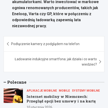
akumulatorkami. Warto inwestować w markowe
ogniwa renomowanych producentów, takich jak
Eneloop, Varta czy GP, które w połączeniu z
odpowiednią ładowarką zapewnią lata
niezawodnej pracy.
Nawigacja
Podłączenie kamery z podglądem na telefon
wpisu
Ładowanie indukcyjne smartfona: jak działa i co warto
wiedzieć?
Polecane
APLIKACJE MOBILNE
MOBILE
SYSTEMY MOBILNE
Internet mobilny w Niemczech:
Przegląd opcji bez umowy i na kartę
10 stycznia 2026