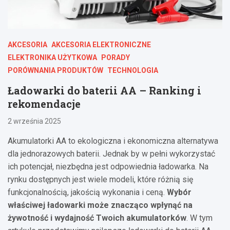
AKCESORIA
AKCESORIA ELEKTRONICZNE
ELEKTRONIKA UŻYTKOWA
PORADY
PORÓWNANIA PRODUKTÓW
TECHNOLOGIA
Ładowarki do baterii AA – Ranking i
rekomendacje
2 września 2025
Akumulatorki AA to ekologiczna i ekonomiczna alternatywa
dla jednorazowych baterii. Jednak by w pełni wykorzystać
ich potencjał, niezbędna jest odpowiednia ładowarka. Na
rynku dostępnych jest wiele modeli, które różnią się
funkcjonalnością, jakością wykonania i ceną.
Wybór
właściwej ładowarki może znacząco wpłynąć na
żywotność i wydajność Twoich akumulatorków
. W tym