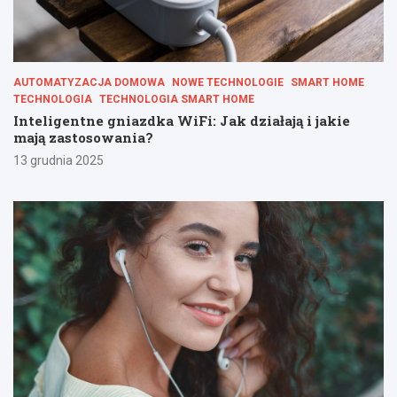
AUTOMATYZACJA DOMOWA
NOWE TECHNOLOGIE
SMART HOME
TECHNOLOGIA
TECHNOLOGIA SMART HOME
Inteligentne gniazdka WiFi: Jak działają i jakie
mają zastosowania?
13 grudnia 2025