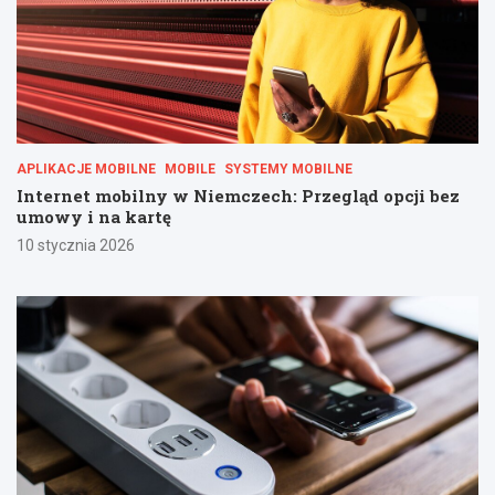
APLIKACJE MOBILNE
MOBILE
SYSTEMY MOBILNE
Internet mobilny w Niemczech: Przegląd opcji bez
umowy i na kartę
10 stycznia 2026