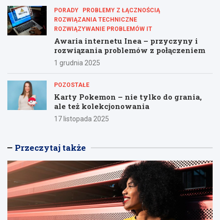
PORADY
PROBLEMY Z ŁĄCZNOŚCIĄ
ROZWIĄZANIA TECHNICZNE
ROZWIĄZYWANIE PROBLEMÓW IT
Awaria internetu Inea – przyczyny i
rozwiązania problemów z połączeniem
1 grudnia 2025
POZOSTAŁE
Karty Pokemon – nie tylko do grania,
ale też kolekcjonowania
17 listopada 2025
Przeczytaj także