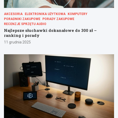
AKCESORIA
ELEKTRONIKA UŻYTKOWA
KOMPUTERY
PORADNIKI ZAKUPOWE
PORADY ZAKUPOWE
RECENZJE SPRZĘTU AUDIO
Najlepsze słuchawki dokanałowe do 300 zł –
ranking i porady
11 grudnia 2025