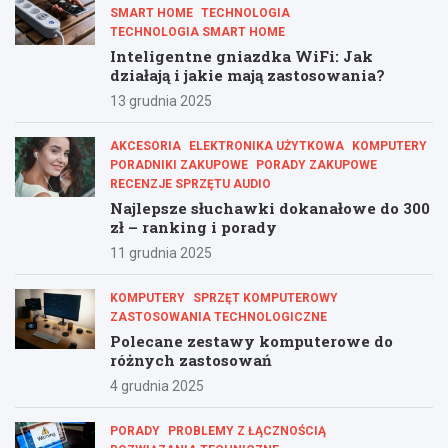
SMART HOME
TECHNOLOGIA
TECHNOLOGIA SMART HOME
Inteligentne gniazdka WiFi: Jak
działają i jakie mają zastosowania?
13 grudnia 2025
AKCESORIA
ELEKTRONIKA UŻYTKOWA
KOMPUTERY
PORADNIKI ZAKUPOWE
PORADY ZAKUPOWE
RECENZJE SPRZĘTU AUDIO
Najlepsze słuchawki dokanałowe do 300
zł – ranking i porady
11 grudnia 2025
KOMPUTERY
SPRZĘT KOMPUTEROWY
ZASTOSOWANIA TECHNOLOGICZNE
Polecane zestawy komputerowe do
różnych zastosowań
4 grudnia 2025
PORADY
PROBLEMY Z ŁĄCZNOŚCIĄ