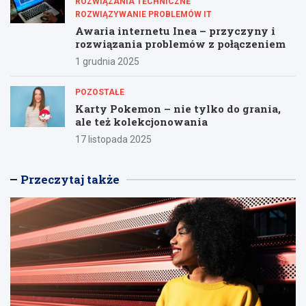
ROZWIĄZANIA TECHNICZNE
ROZWIĄZYWANIE PROBLEMÓW IT
Awaria internetu Inea – przyczyny i
rozwiązania problemów z połączeniem
1 grudnia 2025
POZOSTAŁE
Karty Pokemon – nie tylko do grania,
ale też kolekcjonowania
17 listopada 2025
Przeczytaj także