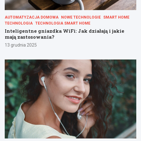
AUTOMATYZACJA DOMOWA
NOWE TECHNOLOGIE
SMART HOME
TECHNOLOGIA
TECHNOLOGIA SMART HOME
Inteligentne gniazdka WiFi: Jak działają i jakie
mają zastosowania?
13 grudnia 2025