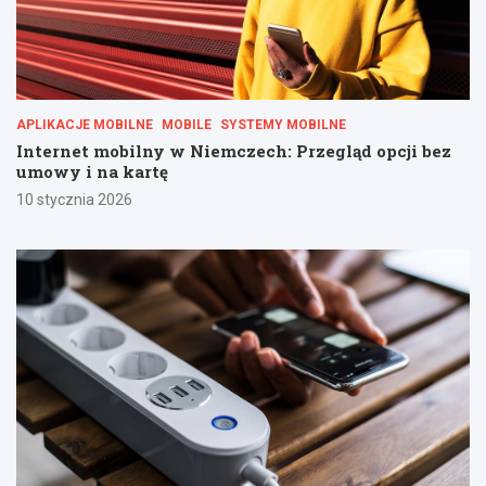
APLIKACJE MOBILNE
MOBILE
SYSTEMY MOBILNE
Internet mobilny w Niemczech: Przegląd opcji bez
umowy i na kartę
10 stycznia 2026